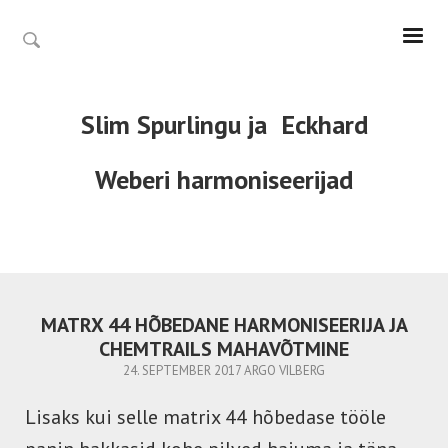
Slim Spurlingu ja
Eckhard
Weberi
harmoniseerijad
MATRX 44 HÕBEDANE HARMONISEERIJA JA
CHEMTRAILS MAHAVÕTMINE
24. SEPTEMBER 2017
ARGO VILBERG
Lisaks kui selle matrix 44 hõbedase tööle