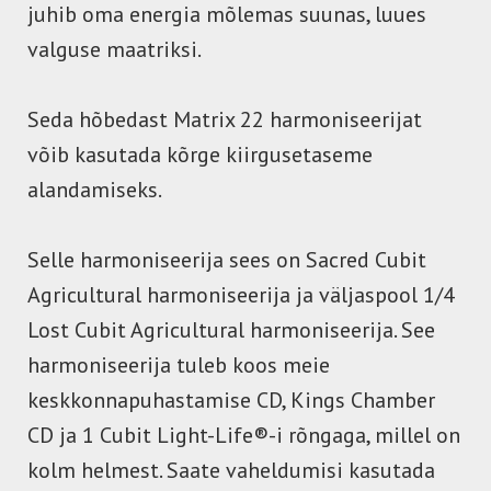
juhib oma energia mõlemas suunas, luues
valguse maatriksi.
Seda hõbedast Matrix 22 harmoniseerijat
võib kasutada kõrge kiirgusetaseme
alandamiseks.
Selle harmoniseerija sees on Sacred Cubit
Agricultural harmoniseerija ja väljaspool 1/4
Lost Cubit Agricultural harmoniseerija. See
harmoniseerija tuleb koos meie
keskkonnapuhastamise CD, Kings Chamber
CD ja 1 Cubit Light-Life®-i rõngaga, millel on
kolm helmest. Saate vaheldumisi kasutada