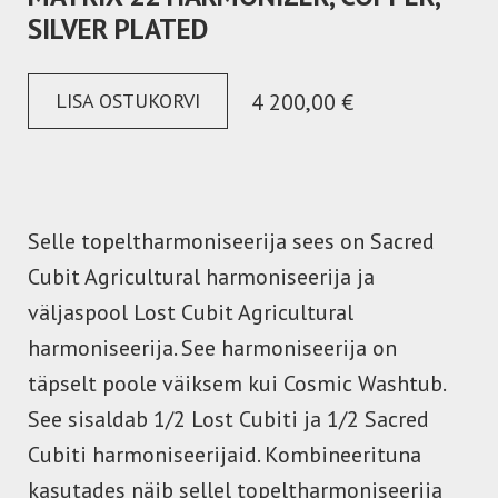
SILVER PLATED
LISA OSTUKORVI
4 200,00 €
Selle topeltharmoniseerija sees on Sacred
Cubit Agricultural harmoniseerija ja
väljaspool Lost Cubit Agricultural
harmoniseerija. See harmoniseerija on
täpselt poole väiksem kui Cosmic Washtub.
See sisaldab 1/2 Lost Cubiti ja 1/2 Sacred
Cubiti harmoniseerijaid. Kombineerituna
kasutades näib sellel topeltharmoniseerija