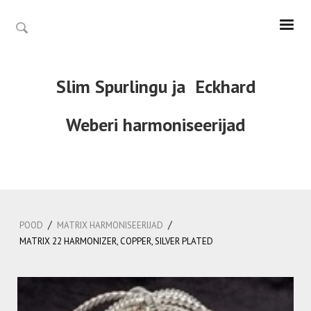
Slim Spurlingu ja
Eckhard
Weberi
harmoniseerijad
/
/
POOD
MATRIX HARMONISEERIJAD
MATRIX 22 HARMONIZER, COPPER, SILVER PLATED