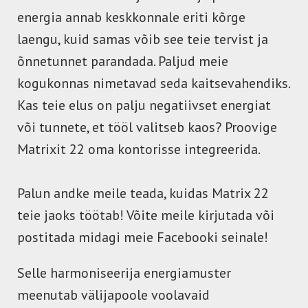
energia annab keskkonnale eriti kõrge
laengu, kuid samas võib see teie tervist ja
õnnetunnet parandada. Paljud meie
kogukonnas nimetavad seda kaitsevahendiks.
Kas teie elus on palju negatiivset energiat
või tunnete, et tööl valitseb kaos? Proovige
Matrixit 22 oma kontorisse integreerida.
Palun andke meile teada, kuidas Matrix 22
teie jaoks töötab! Võite meile kirjutada või
postitada midagi meie Facebooki seinale!
Selle harmoniseerija energiamuster
meenutab välijapoole voolavaid