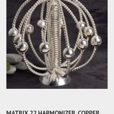
MATRIX 22 HARMONIZER, COPPER,