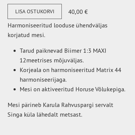
LISA OSTUKORVI
40,00 €
Harmoniseeritud looduse ühendväljas
korjatud mesi.
Tarud paiknevad Biimer 1:3 MAXI
12meetrises mõjuväljas.
Korjeala on harmoniseeritud Matrix 44
harmoniseerijaga.
Mesi on aktiveeritud Horuse Võlukepiga.
Mesi pärineb Karula Rahvuspargi servalt
Singa küla lähedalt metsast.