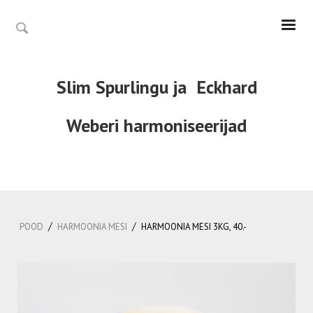
Slim Spurlingu ja
Eckhard
Weberi
harmoniseerijad
/
/
POOD
HARMOONIA MESI
HARMOONIA MESI 3KG, 40.-